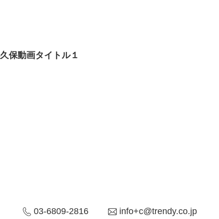
小久保動画タイトル１
03-6809-2816
info+c@trendy.co.jp